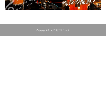
Copyright ©
元の気クリニック