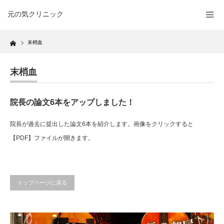
元の気クリニック
Home
末梢血
末梢血
院長の論文6本をアップしました！
院長が過去に提出した論文6本を紹介します。画像をクリックすると
【PDF】ファイルが開きます。
トップページに戻る