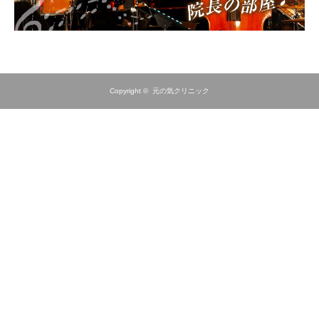
Copyright ©
元の気クリニック