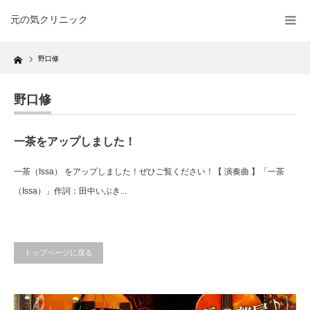
元の気クリニック
Home
野口修
野口修
一茶をアップしました！
一茶（Issa） をアップしました！ぜひご覧ください！【 演奏曲 】「一茶
（Issa）」作詞：田中いぶき...
トップページに戻る